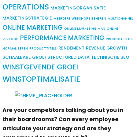
OPERATIONS
MARKETINGORGANISATIE
MARKETINGSTRATEGIE
MEERDERE WEBSHOPS BEHEREN
MULTICHANNEL
ONLINE MARKETING
ONLINE MARKETING MAN
ONLINE
PERFORMANCE MARKETING
VERKOOP
PRODUCTFEEDS
RENDEMENT
REVENUE GROWTH
NORMALISEREN
PRODUCTTITELS
SCHAALBARE GROEI
STRUCTURED DATA
TECHNISCHE SEO
WINSTGEVENDE GROEI
WINSTOPTIMALISATIE
Are your competitors talking about you in
their boardrooms? Can every employee
articulate your strategy and are they