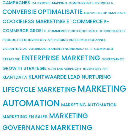
CAMPAGNES
CATEGORIE-MAPPING
CONCURRENTIE PRIJSDATA
CONVERSIE OPTIMALISATIE
CONVERSIEOPTIMALISATIE
COOKIELESS MARKETING
E-COMMERCE
E-
COMMERCE GROEI
E-COMMERCE PORTFOLIO; MULTI-STORE; MASTER
PRODUCTFEED; INVENTORY API; PRICING RULES; MULTICHANNEL;
VARIANTNIVEAU VOORRAAD; KANAALSYNCHRONISATIE
E-COMMERCE
ENTERPRISE MARKETING
STRATEGIE
GOVERNANCE
GROWTH STRATEGIE
GTIN EAN VERPLICHT
INVENTORY API
KLANTWAARDE
LEAD NURTURING
KLANTDATA
MARKETING
LIFECYCLE MARKETING
AUTOMATION
MARKETING AUTOMATION
MARKETING
MARKETING EN SALES
MARKETING
GOVERNANCE