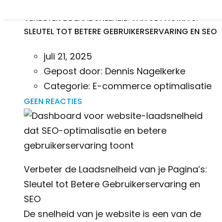
VERBETER DE LAADSNELHEID VAN JE PAGINA’S:
SLEUTEL TOT BETERE GEBRUIKERSERVARING EN SEO
juli 21, 2025
Gepost door:
Dennis Nagelkerke
Categorie:
E-commerce optimalisatie
GEEN REACTIES
Verbeter de Laadsnelheid van je Pagina’s:
Sleutel tot Betere Gebruikerservaring en
SEO
De snelheid van je website is een van de