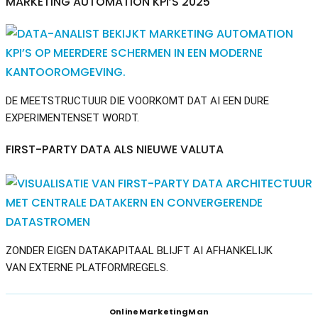
MARKETING AUTOMATION KPI’S 2025
DE MEETSTRUCTUUR DIE VOORKOMT DAT AI EEN DURE
EXPERIMENTENSET WORDT.
FIRST-PARTY DATA ALS NIEUWE VALUTA
ZONDER EIGEN DATAKAPITAAL BLIJFT AI AFHANKELIJK
VAN EXTERNE PLATFORMREGELS.
OnlineMarketingMan