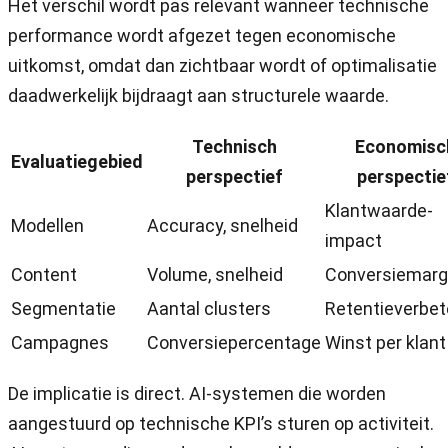
Het verschil wordt pas relevant wanneer technische
performance wordt afgezet tegen economische
uitkomst, omdat dan zichtbaar wordt of optimalisatie
daadwerkelijk bijdraagt aan structurele waarde.
Technisch
Economisc
Evaluatiegebied
perspectief
perspectie
Klantwaarde-
Modellen
Accuracy, snelheid
impact
Content
Volume, snelheid
Conversiemar
Segmentatie
Aantal clusters
Retentieverbet
Campagnes
Conversiepercentage
Winst per klant
De implicatie is direct. AI-systemen die worden
aangestuurd op technische KPI’s sturen op activiteit.