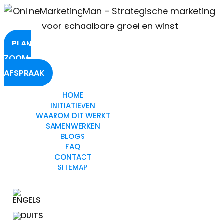
PLAN
ZOOM
AFSPRAAK
HOME
INITIATIEVEN
WAAROM DIT WERKT
SAMENWERKEN
BLOGS
FAQ
CONTACT
SITEMAP