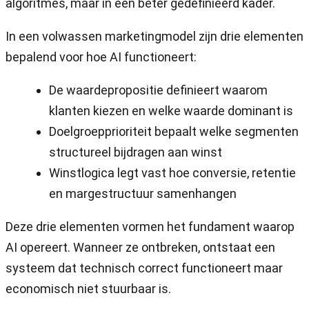
algoritmes, maar in een beter gedefinieerd kader.
In een volwassen marketingmodel zijn drie elementen
bepalend voor hoe AI functioneert:
De waardepropositie definieert waarom
klanten kiezen en welke waarde dominant is
Doelgroepprioriteit bepaalt welke segmenten
structureel bijdragen aan winst
Winstlogica legt vast hoe conversie, retentie
en margestructuur samenhangen
Deze drie elementen vormen het fundament waarop
AI opereert. Wanneer ze ontbreken, ontstaat een
systeem dat technisch correct functioneert maar
economisch niet stuurbaar is.